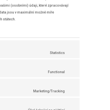
s vašimi (osobními) údaji, které zpracovávají
data jsou v maximální možné míře
h státech.
Statistics
Functional
Marketing/Tracking