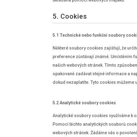
ukládána pomocí webových majáků.
5. Cookies
5.1 Technické nebo funkční soubory cook
Některé soubory cookies zajišťují, že určit
preference zůstávají známé. Umístěním 
našich webových stránek. Tímto způsobem
opakovaně zadávat stejné informace a nap
dokud nezaplatíte. Tyto cookies můžeme u
5.2 Analytické soubory cookies
Analytické soubory cookies využíváme k o
Pomocí těchto analytických souborů cook
webových stránek. Žádáme vás o povolení 