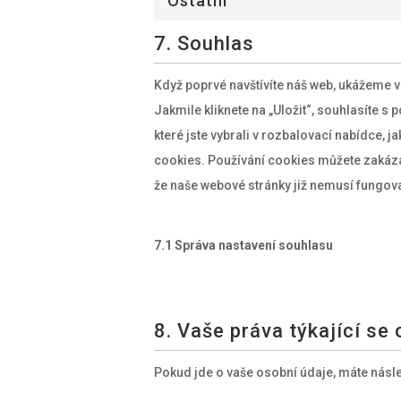
Ostatní
7. Souhlas
Když poprvé navštívíte náš web, ukážeme 
Jakmile kliknete na „Uložit“, souhlasíte s
které jste vybrali v rozbalovací nabídce, 
cookies. Používání cookies můžete zakáza
že naše webové stránky již nemusí fungov
7.1 Správa nastavení souhlasu
8. Vaše práva týkající se
Pokud jde o vaše osobní údaje, máte násle