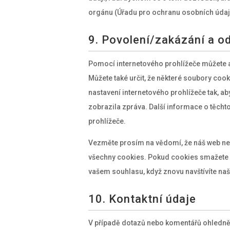
orgánu (Úřadu pro ochranu osobních údaj
9. Povolení/zakázání a o
Pomocí internetového prohlížeče můžete 
Můžete také určit, že některé soubory coo
nastavení internetového prohlížeče tak, a
zobrazila zpráva. Další informace o těc
prohlížeče.
Vezměte prosím na vědomí, že náš web ne
všechny cookies. Pokud cookies smažete 
vašem souhlasu, když znovu navštívíte na
10. Kontaktní údaje
V případě dotazů nebo komentářů ohledně 