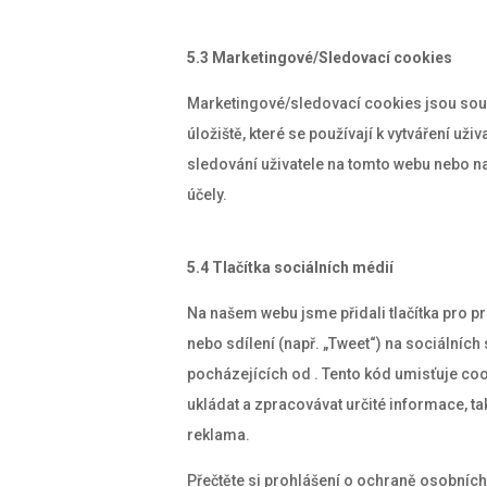
5.3 Marketingové/Sledovací cookies
Marketingové/sledovací cookies jsou soub
úložiště, které se používají k vytváření už
sledování uživatele na tomto webu nebo 
účely.
5.4 Tlačítka sociálních médií
Na našem webu jsme přidali tlačítka pro pr
nebo sdílení (např. „Tweet“) na sociálních 
pocházejících od . Tento kód umisťuje coo
ukládat a zpracovávat určité informace, 
reklama.
Přečtěte si prohlášení o ochraně osobních 