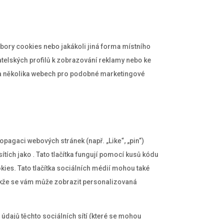
ory cookies nebo jakákoli jiná forma místního
ivatelských profilů k zobrazování reklamy nebo ke
na několika webech pro podobné marketingové
opagaci webových stránek (např. „Like“, „pin“)
sítích jako . Tato tlačítka fungují pomocí kusů kódu
kies. Tato tlačítka sociálních médií mohou také
takže se vám může zobrazit personalizovaná
údajů těchto sociálních sítí (které se mohou