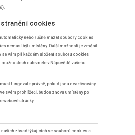
ů).
dstranění cookies
automaticky nebo ručně mazat soubory cookies.
kies nemusí být umístěny. Další možností je změnit
by se vám při každém uložení souboru cookies
hto možnostech naleznete v Nápovědě vašeho
musí fungovat správně, pokud jsou deaktivovány
ve svém prohlížeči, budou znovu umístěny po
še webové stránky.
našich zásad týkajících se souborů cookies a