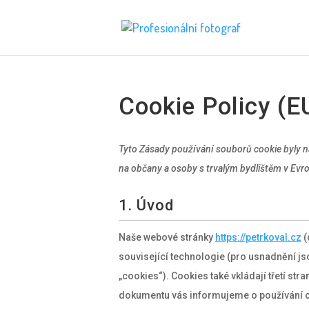
Cookie Policy (E
Tyto Zásady používání souborů cookie byly n
na občany a osoby s trvalým bydlištěm v E
1. Úvod
Naše webové stránky
https://petrkoval.cz
(
související technologie (pro usnadnění j
„cookies“). Cookies také vkládají třetí str
dokumentu vás informujeme o používání 