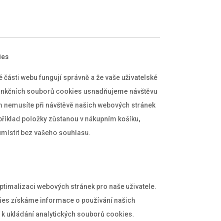
ies
é části webu fungují správně a že vaše uživatelské
funkčních souborů cookies usnadňujeme návštěvu
 nemusíte při návštěvě našich webových stránek
říklad položky zůstanou v nákupním košíku,
místit bez vašeho souhlasu.
ptimalizaci webových stránek pro naše uživatele.
ies získáme informace o používání našich
k ukládání analytických souborů cookies.