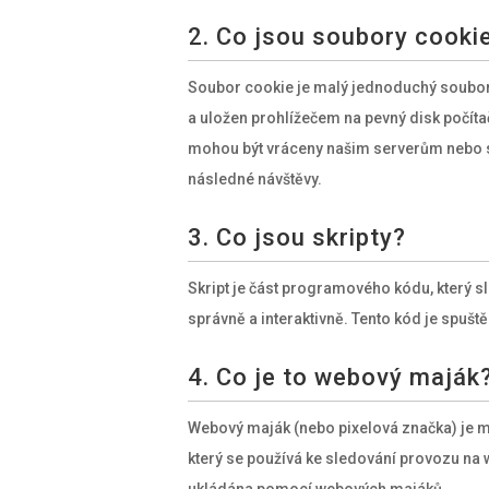
2. Co jsou soubory cooki
Soubor cookie je malý jednoduchý soubor,
a uložen prohlížečem na pevný disk počíta
mohou být vráceny našim serverům nebo s
následné návštěvy.
3. Co jsou skripty?
Skript je část programového kódu, který s
správně a interaktivně. Tento kód je spuš
4. Co je to webový maják
Webový maják (nebo pixelová značka) je ma
který se používá ke sledování provozu na 