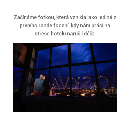
Začínáme fotkou, která vznikla jako jediná z
prvního rande focení, kdy nám práci na
střeše hotelu narušil déšť.