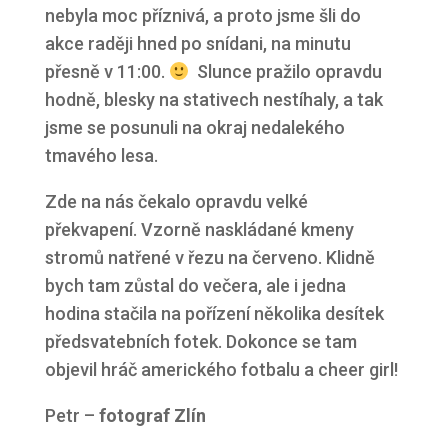
nebyla moc příznivá, a proto jsme šli do
akce raději hned po snídani, na minutu
přesně v 11:00.
Slunce pražilo opravdu
hodně, blesky na stativech nestíhaly, a tak
jsme se posunuli na okraj nedalekého
tmavého lesa.
Zde na nás čekalo opravdu velké
překvapení. Vzorně naskládané kmeny
stromů natřené v řezu na červeno. Klidně
bych tam zůstal do večera, ale i jedna
hodina stačila na pořízení několika desítek
předsvatebních fotek. Dokonce se tam
objevil hráč amerického fotbalu a cheer girl!
Petr –
fotograf Zlín