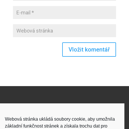
Odkud k vám vyjíždím
Webová stránka ukládá soubory cookie, aby umožnila
Ze Zlína nebo z Prahy (co je blíž)
základní funkčnost stránek a získala trochu dat pro