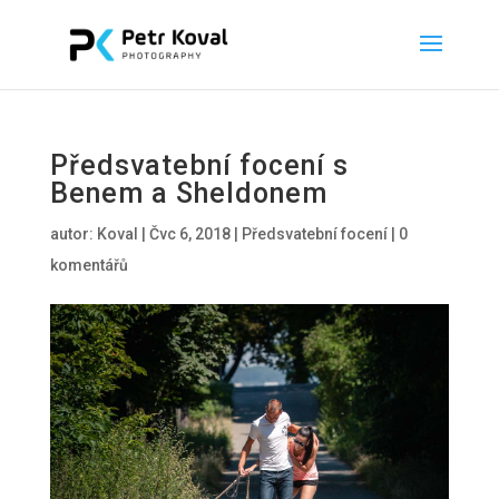
Předsvatební focení s
Benem a Sheldonem
autor:
Koval
|
Čvc 6, 2018
|
Předsvatební focení
|
0
komentářů