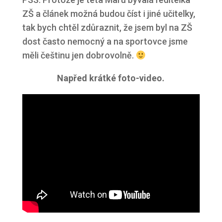
ZŠ a článek možná budou číst i jiné učitelky,
tak bych chtěl zdůraznit, že jsem byl na ZŠ
dost často nemocný a na sportovce jsme
měli češtinu jen dobrovolně.
Napřed krátké foto-video.