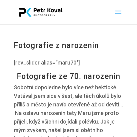
Fotografie z narozenin
[rev_slider alias=“maru70″]
Fotografie ze 70. narozenin
Sobotní dopoledne bylo více než hektické.
Vstával jsem sice v šest, ale těch úkolů bylo
příliš a město je navíc otevřené až od devíti…
Na oslavu narozenin tety Maru jsme proto
přijeli, když všichni dojídali polévku. Jak je
mým zvykem, našel jsem si obětního