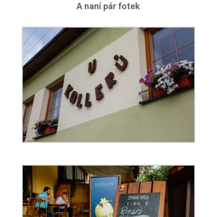
A naní pár fotek