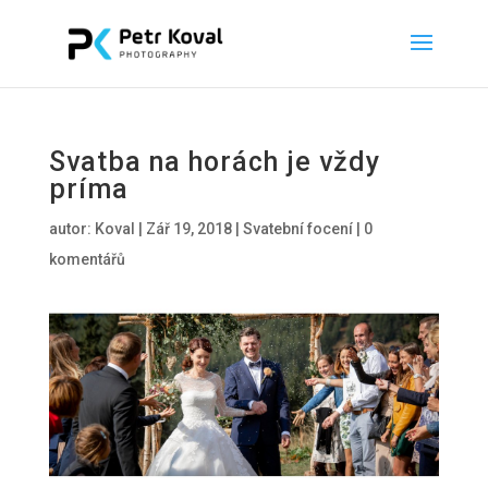
Svatba na horách je vždy
príma
autor:
Koval
|
Zář 19, 2018
|
Svatební focení
|
0
komentářů