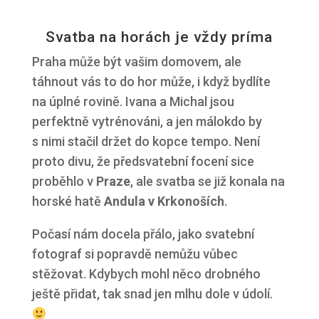
Svatba na horách je vždy príma
Praha může být vašim domovem, ale
táhnout vás to do hor může, i když bydlíte
na úplné rovině. Ivana a Michal jsou
perfektně vytrénováni, a jen málokdo by
s nimi stačil držet do kopce tempo. Není
proto divu, že předsvatební focení sice
proběhlo v
Praze
, ale svatba se již konala na
horské hatě
Andula v Krkonoších
.
Počasí nám docela přálo, jako svatební
fotograf si popravdě nemůžu vůbec
stěžovat. Kdybych mohl něco drobného
ještě přidat, tak snad jen mlhu dole v údolí.