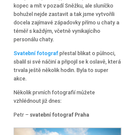
kopec a mít v pozadí Sněžku, ale sluníčko
bohužel nejde zastavit a tak jsme vytvořili
docela zajímavé západovky přímo u chaty a
téměř s každým, včetně vynikajícího
personálu chaty.
Svatební fotograf
přestal blikat o půlnoci,
sbalil si své náčiní a připojil se k oslavě, která
trvala ještě několik hodin. Byla to super
akce.
Několik prvních fotografií můžete
vzhlédnout již dnes:
Petr –
svatební fotograf Praha